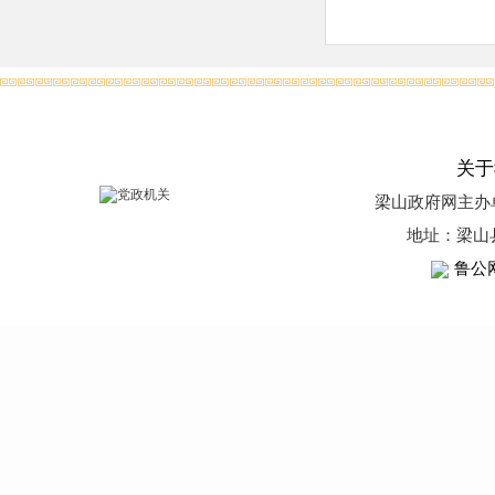
关于
梁山政府网
主办
地址：梁山
鲁公网