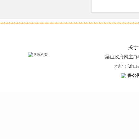
关于
梁山政府网
主办
地址：梁山
鲁公网