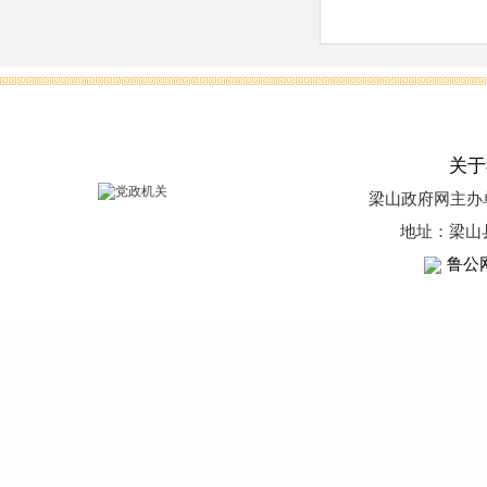
关于
梁山政府网
主办
地址：梁山
鲁公网