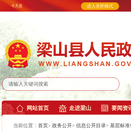
今天是
进入关怀模式
网站首页
走进梁山
要闻资
当前位置：
首页
>
政务公开
>
信息公开目录
>
基层标准