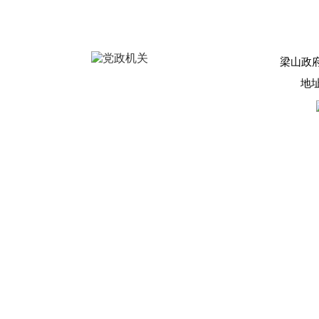
梁山政
地