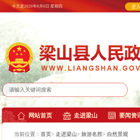
今天是
2026年8月6日 星期四
进
网站首页
走进梁山
要闻资
当前位置：
首页
>
走进梁山
>
旅游名胜
>
自然景观