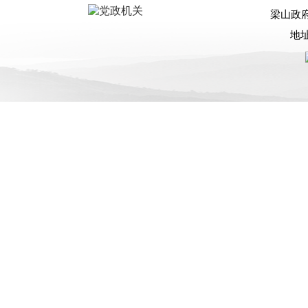
梁山政
地