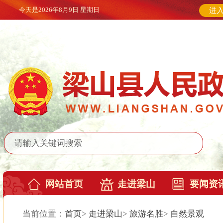
今天是
2026年8月9日 星期日
进
网站首页
走进梁山
要闻资
当前位置：
首页
>
走进梁山
>
旅游名胜
>
自然景观