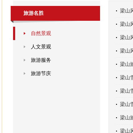
梁山
旅游名胜
梁山
自然景观
梁山
人文景观
梁山
旅游服务
梁山
旅游节庆
梁山
梁山
梁山
梁山
梁山