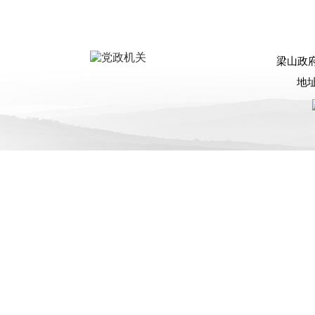
梁山政
地