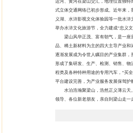
运河、黄河在梁山交汇，地理位置独特
式立体交通网络已初步形成。近年来，
义湖、水浒影视文化体验园等一批水浒
举办水浒文化旅游节，全力建成“忠义文
梁山风华正茂、富有朝气，是一座
品、稀土新材料为主的四大主导产业和
逐渐发展成为令世人瞩目的产业集群，形
形成了集研发、生产、检测、销售、物
程类及各种特种用途的专用汽车，“买
平台建设完善，为产业服务发展保驾护
水泊浩瀚聚梁山，浩然正义薄云天
领导、各位新老朋友，亲自到梁山走一