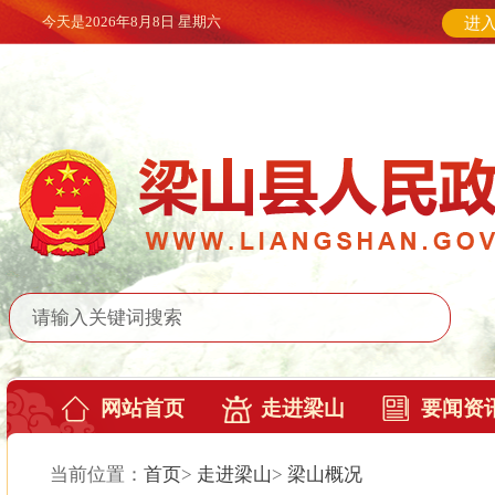
今天是
2026年8月8日 星期六
进
网站首页
走进梁山
要闻资
当前位置：
首页
>
走进梁山
>
梁山概况