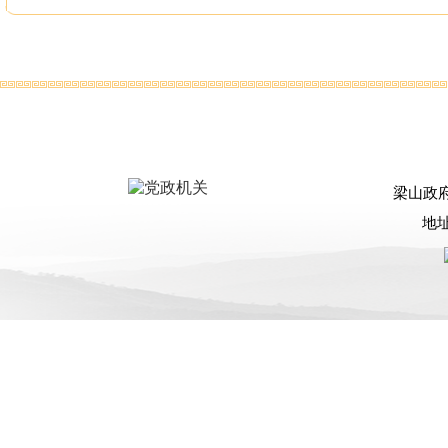
梁山政
地